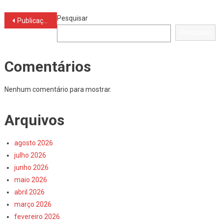
Navegação
Pesquisar
Publicações mais antigas
Pesquisar
por
posts
Comentários
Nenhum comentário para mostrar.
Arquivos
agosto 2026
julho 2026
junho 2026
maio 2026
abril 2026
março 2026
fevereiro 2026