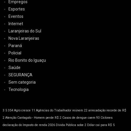
Empregos
Esportes
Eventos
Internet
Laranjeiras do Sul
Nova Laranjeiras
Paraná
Policial
Rio Bonito do Iguaçu
Saúde
SEGURANÇA
Sem categoria
Tecnologia
3
5
354
Agro cresce 11
Agências do Trabalhador reúnem 22
arrecadação recorde de R$
2
Atenção
Cantagalo - Homem perde R$ 2
Casos de dengue caem 93
Ciclones
declaração do Imposto de renda 2026
Dívida Pública sobe 2
Dólar cai para R$ 5