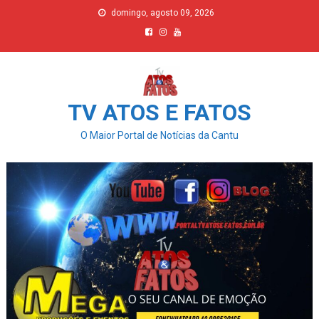
Skip
domingo, agosto 09, 2026
to
content
TV ATOS E FATOS
O Maior Portal de Notícias da Cantu