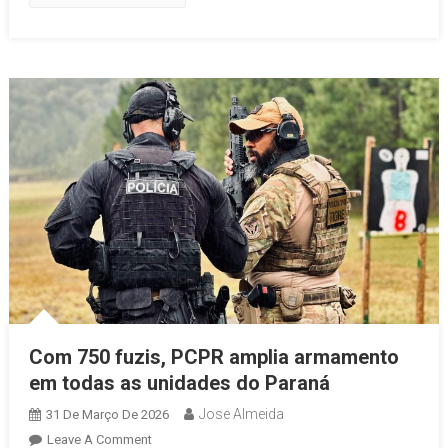
Com 750 fuzis, PCPR amplia armamento
em todas as unidades do Paraná
Jose Almeida
31 De Março De 2026
On
Leave A Comment