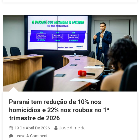
Paraná tem redução de 10% nos
homicídios e 22% nos roubos no 1º
trimestre de 2026
Jose Almeida
19 De Abril De 2026
On
Leave A Comment