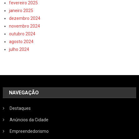
fevereiro 2025
janeiro 2025
dezembro 2024
novembro 2024
outubro 2024
agosto 2024
julho 2024
NAVEGAÇÃO
Destaques
Anúncios da Cidade
Empreendedorismo