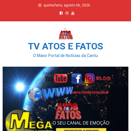
Skip
quinta-feira, agosto 06, 2026
to
content
TV ATOS E FATOS
O Maior Portal de Notícias da Cantu