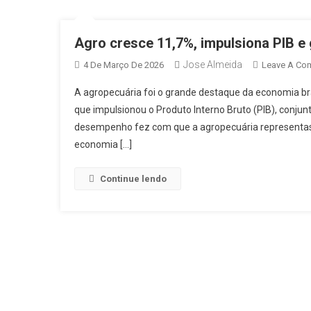
Agro cresce 11,7%, impulsiona PIB e
Jose Almeida
4 De Março De 2026
Leave A Co
A agropecuária foi o grande destaque da economia br
que impulsionou o Produto Interno Bruto (PIB), conjun
desempenho fez com que a agropecuária representas
economia […]
Continue lendo