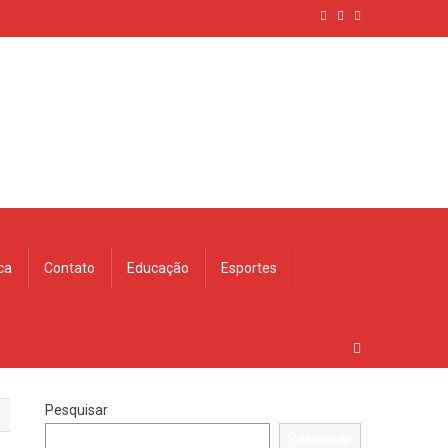
ica
Contato
Educação
Esportes
Pesquisar
Pesquisar