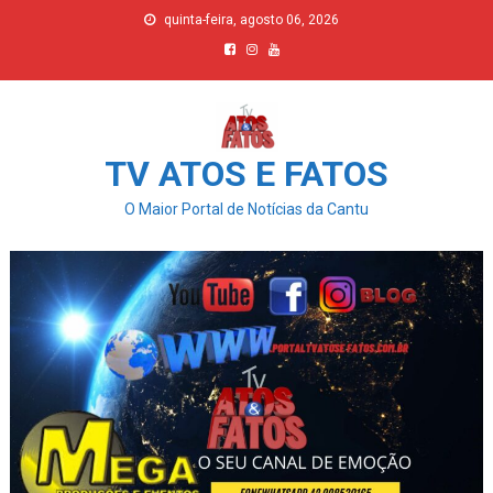
Skip
quinta-feira, agosto 06, 2026
to
content
TV ATOS E FATOS
O Maior Portal de Notícias da Cantu