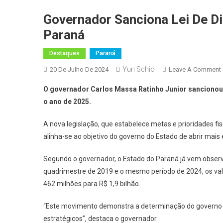
Governador Sanciona Lei De D
Paraná
Destaques
Paraná
Yuri Schio
20 De Julho De 2024
Leave A Comment
O governador Carlos Massa Ratinho Junior sancionou n
o ano de 2025.
A nova legislação, que estabelece metas e prioridades fi
alinha-se ao objetivo do governo do Estado de abrir mai
Segundo o governador, o Estado do Paraná já vem observ
quadrimestre de 2019 e o mesmo período de 2024, os val
462 milhões para R$ 1,9 bilhão.
“Este movimento demonstra a determinação do governo 
estratégicos”, destaca o governador.