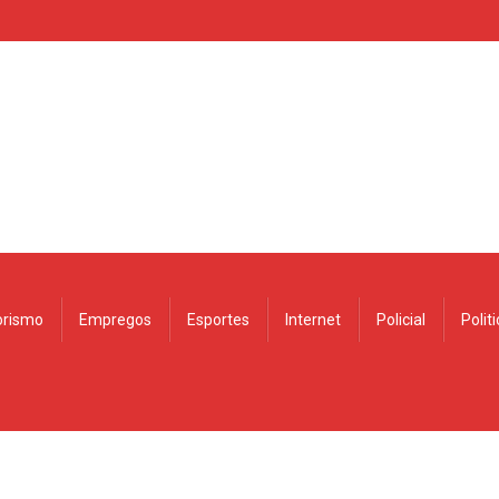
rismo
Empregos
Esportes
Internet
Policial
Polit