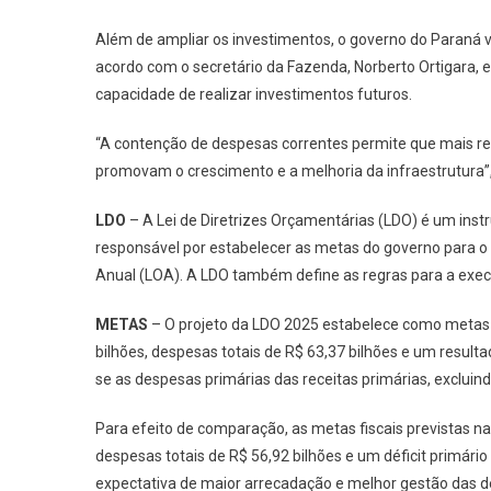
Além de ampliar os investimentos, o governo do Paraná v
acordo com o secretário da Fazenda, Norberto Ortigara, es
capacidade de realizar investimentos futuros.
“A contenção de despesas correntes permite que mais rec
promovam o crescimento e a melhoria da infraestrutura”, 
LDO
– A Lei de Diretrizes Orçamentárias (LDO) é um instr
responsável por estabelecer as metas do governo para o 
Anual (LOA). A LDO também define as regras para a execu
METAS
– O projeto da LDO 2025 estabelece como metas f
bilhões, despesas totais de R$ 63,37 bilhões e um resulta
se as despesas primárias das receitas primárias, excluin
Para efeito de comparação, as metas fiscais previstas na
despesas totais de R$ 56,92 bilhões e um déficit primár
expectativa de maior arrecadação e melhor gestão das 