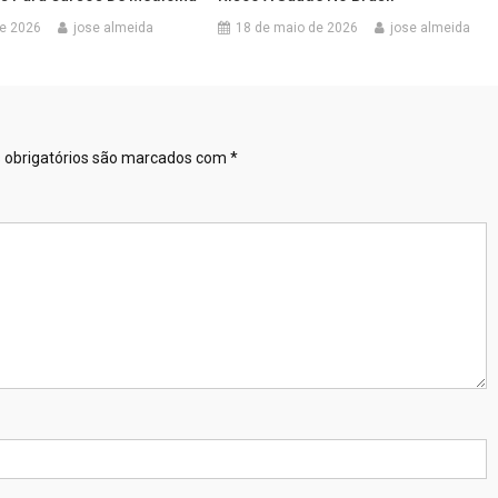
de 2026
jose almeida
18 de maio de 2026
jose almeida
obrigatórios são marcados com
*