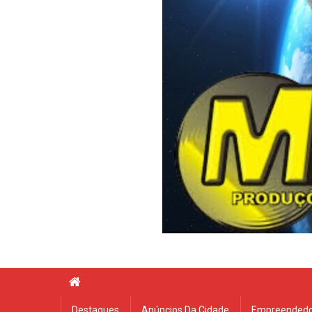
Destaques
Anúncios Da Cidade
Empreendedo