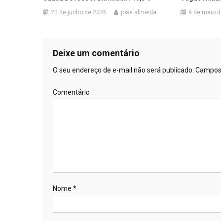
20 de junho de 2026
jose almeida
9 de maio 
Deixe um comentário
O seu endereço de e-mail não será publicado.
Campos 
Comentário
Nome
*