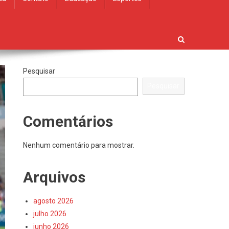
Pesquisar
Pesquisar
Comentários
Nenhum comentário para mostrar.
Arquivos
agosto 2026
julho 2026
junho 2026