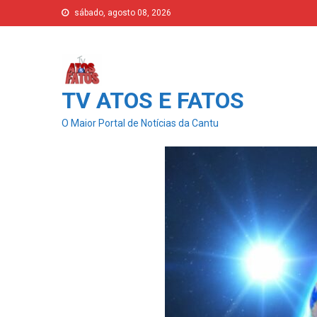
Skip
sábado, agosto 08, 2026
to
content
TV ATOS E FATOS
O Maior Portal de Notícias da Cantu