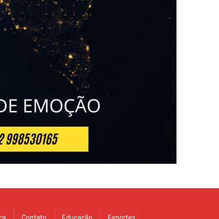
ica
Contato
Educação
Esportes