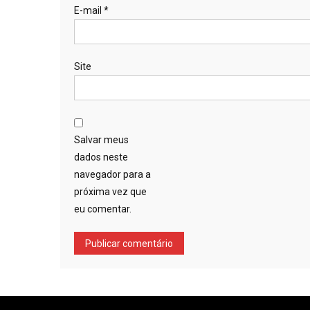
E-mail
*
Site
Salvar meus
dados neste
navegador para a
próxima vez que
eu comentar.