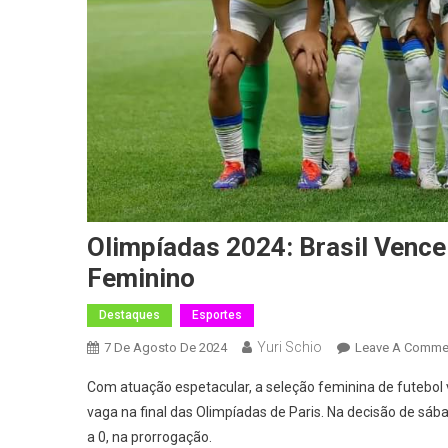
Olimpíadas 2024: Brasil Vence
Feminino
Destaques
Esportes
Yuri Schio
7 De Agosto De 2024
Leave A Comme
Com atuação espetacular, a seleção feminina de futebol v
vaga na final das Olimpíadas de Paris. Na decisão de sáb
a 0, na prorrogação.