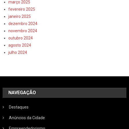
março 2025
fevereiro 2025
janeiro 2025
dezembro 2024
novembro 2024
outubro 2024
agosto 2024
julho 2024
NAVEGAÇÃO
Destaques
Anúncios da Cidade
Empreendedorismo