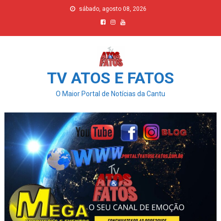
Skip
sábado, agosto 08, 2026
to
content
TV ATOS E FATOS
O Maior Portal de Notícias da Cantu