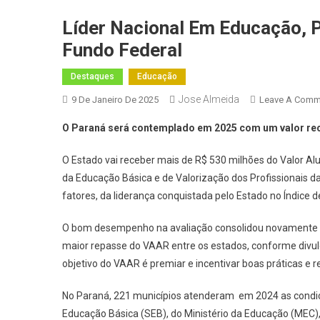
Líder Nacional Em Educação, 
Fundo Federal
Destaques
Educação
Jose Almeida
9 De Janeiro De 2025
Leave A Comm
O Paraná será contemplado em 2025 com um valor rec
O Estado vai receber mais de R$ 530 milhões do Valor 
da Educação Básica e de Valorização dos Profissionais d
fatores, da liderança conquistada pelo Estado no Índice
O bom desempenho na avaliação consolidou novamente o
maior repasse do VAAR entre os estados, conforme divu
objetivo do VAAR é premiar e incentivar boas práticas e 
No Paraná, 221 municípios atenderam em 2024 as condici
Educação Básica (SEB), do Ministério da Educação (MEC),