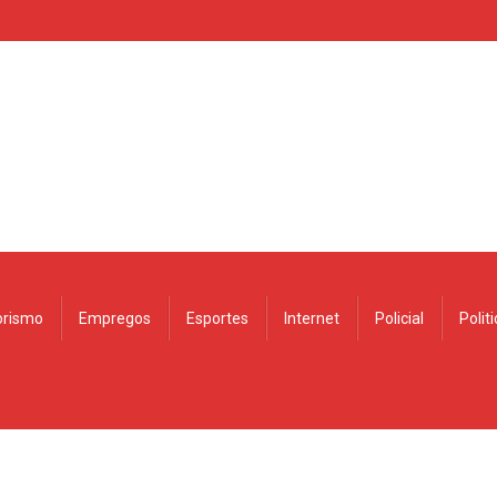
rismo
Empregos
Esportes
Internet
Policial
Polit