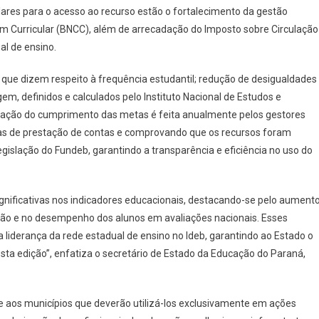
lares para o acesso ao recurso estão o fortalecimento da gestão
 Curricular (BNCC), além de arrecadação do Imposto sobre Circulação
al de ensino.
 que dizem respeito à frequência estudantil; redução de desigualdades
m, definidos e calculados pelo Instituto Nacional de Estudos e
ovação do cumprimento das metas é feita anualmente pelos gestores
ras de prestação de contas e comprovando que os recursos foram
egislação do Fundeb, garantindo a transparência e eficiência no uso do
ignificativas nos indicadores educacionais, destacando-se pelo aument
ção e no desempenho dos alunos em avaliações nacionais. Esses
 liderança da rede estadual de ensino no Ideb, garantindo ao Estado o
ta edição”, enfatiza o secretário de Estado da Educação do Paraná,
e aos municípios que deverão utilizá-los exclusivamente em ações