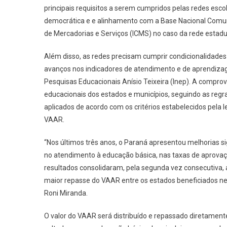
principais requisitos a serem cumpridos pelas redes esco
democrática e e alinhamento com a Base Nacional Comum
de Mercadorias e Serviços (ICMS) no caso da rede estadu
Além disso, as redes precisam cumprir condicionalidades
avanços nos indicadores de atendimento e de aprendizage
Pesquisas Educacionais Anísio Teixeira (Inep). A compr
educacionais dos estados e municípios, seguindo as reg
aplicados de acordo com os critérios estabelecidos pela l
VAAR.
“Nos últimos três anos, o Paraná apresentou melhorias s
no atendimento à educação básica, nas taxas de aprova
resultados consolidaram, pela segunda vez consecutiva, a
maior repasse do VAAR entre os estados beneficiados nes
Roni Miranda.
O valor do VAAR será distribuído e repassado diretament