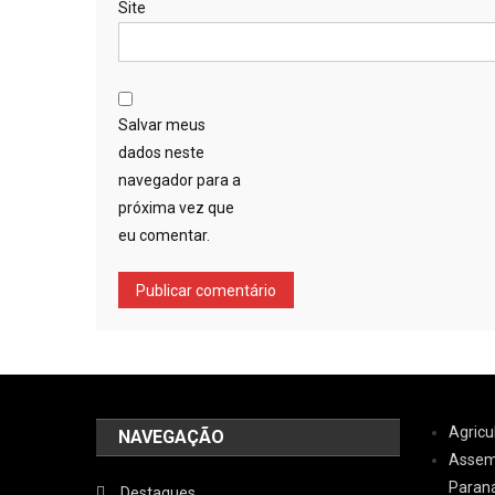
Site
Salvar meus
dados neste
navegador para a
próxima vez que
eu comentar.
Agricu
NAVEGAÇÃO
Assemb
Paran
Destaques