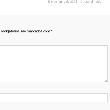
6 de junho de 2025
jose almeida
obrigatórios são marcados com
*