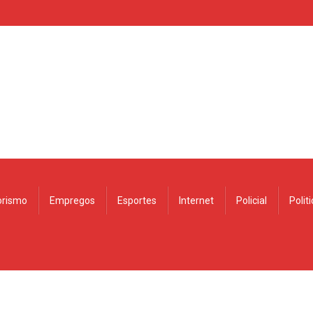
rismo
Empregos
Esportes
Internet
Policial
Polit