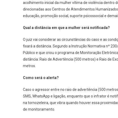
acolhimento inicial da mulher vítima de violência dentro
direcionadas aos Centros de Atendimentos Humanizados e
educação, promoção social, suporte psicossocial e demais
Qual a distância em que a mulher será notificada?
O juiz vai considerar as circunstâncias do caso e as condi
fixará a distância. Segundo a Instrução Normativa nº 230/
Público e que criou o programa de Monitoração Eletrônic
distância: Raio de Advertência (500 metros) e Raio de Exc
metros.
Como será o alerta?
Caso o agressor entre no raio de advertência (500 metro
SMS, WhatsApp e ligação, enquanto que o infrator é notifi
na tornozeleira, que vibra quando houver essa proximida
de monitoramento.