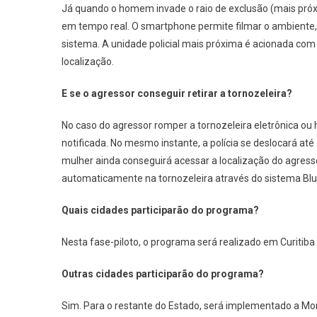
Já quando o homem invade o raio de exclusão (mais próx
em tempo real. O smartphone permite filmar o ambiente
sistema. A unidade policial mais próxima é acionada com 
localização.
E se o agressor conseguir retirar a tornozeleira?
No caso do agressor romper a tornozeleira eletrônica ou 
notificada. No mesmo instante, a polícia se deslocará até
mulher ainda conseguirá acessar a localização do agress
automaticamente na tornozeleira através do sistema Blu
Quais cidades participarão do programa?
Nesta fase-piloto, o programa será realizado em Curitiba
Outras cidades participarão do programa?
Sim. Para o restante do Estado, será implementado a Mon