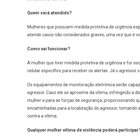
Quem será atendido?
Mulheres que possuem medida protetiva de urgência expe
atende casos não considerados graves, uma vez que é vol
Como vai funcionar?
A mulher que tiver medida protetiva de urgência e for es
celular específico para receber os alertas. Já o agressor
Os equipamentos de monitoração eletrônica serão capaze
agressor. Caso ele se aproxime da vítima, infringindo a d
mulher e para as forças de segurança, proporcionando que
encaminhadas para a localização do agressor, tomando a
contra a vítima.
Qualquer mulher vítima de violência poderá participar