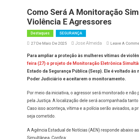
Como Será A Monitoração Simu
Violência E Agressores
Destaques
SEGURANÇA
Jose Almeida
27 De Maio De 2025
Leave A Comme
Para ampliar a proteção às mulheres vítimas de violê
feira (27) o projeto de Monitoração Eletrônica Simult
Estado da Segurança Pública (Sesp). Ele é voltado à
Poder Judiciário e aceitarem o monitoramento.
Por meio da iniciativa, o agressor será monitorado e não
pela Justiça. A localização dele será acompanhada tanto
Caso isso aconteça, vítima e a polícia serão avisados, a 
seja cometido.
A Agência Estadual de Notícias (AEN) responde abaixo as
Simultânea. Confira: