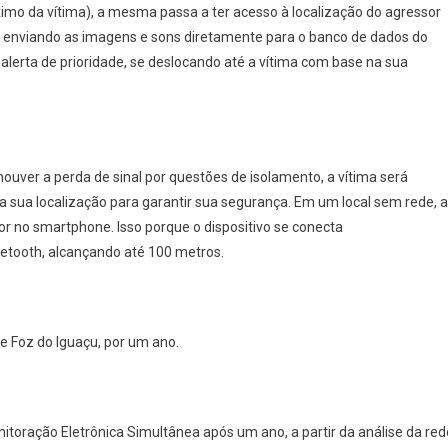
imo da vítima), a mesma passa a ter acesso à localização do agressor
, enviando as imagens e sons diretamente para o banco de dados do
alerta de prioridade, se deslocando até a vítima com base na sua
houver a perda de sinal por questões de isolamento, a vítima será
 a sua localização para garantir sua segurança. Em um local sem rede, a
or no smartphone. Isso porque o dispositivo se conecta
etooth, alcançando até 100 metros.
 e Foz do Iguaçu, por um ano.
itoração Eletrônica Simultânea após um ano, a partir da análise da red