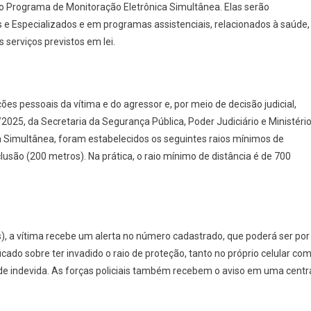
 do Programa de Monitoração Eletrônica Simultânea. Elas serão
 Especializados e em programas assistenciais, relacionados à saúde,
 serviços previstos em lei.
ções pessoais da vítima e do agressor e, por meio de decisão judicial,
2025, da Secretaria da Segurança Pública, Poder Judiciário e Ministéri
a Simultânea, foram estabelecidos os seguintes raios mínimos de
lusão (200 metros). Na prática, o raio mínimo de distância é de 700
s), a vítima recebe um alerta no número cadastrado, que poderá ser por
cado sobre ter invadido o raio de proteção, tanto no próprio celular co
de indevida. As forças policiais também recebem o aviso em uma centr