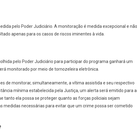
dida pelo Poder Judiciário. A monitoração é medida excepcional e nã
tado apenas para os casos de riscos iminentes à vida.
colhida pelo Poder Judiciário para participar do programa ganhará um
 será monitorado por meio de tornozeleira eletrônica.
s de monitorar, simultaneamente, a vítima assistida e seu respectivo
istância mínima estabelecida pela Justiça, um alerta será emitido para a
 tanto ela possa se proteger quanto as forças policiais sejam
s medidas necessárias para evitar que um crime possa ser cometido
?