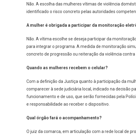
Não. A escolha das mulheres vítimas de violência doméstic
identificado o risco concreto pelas autoridades competen
A mulher é obrigada a participar da monitoração elet
Não. A vítima escolhe se deseja participar da monitora
para integrar o programa. A medida de monitoração simult
concreto de progressão ou reiteração da violência contra
Quando as mulheres recebem o celular?
Com a definição da Justiça quanto à participação da mul
comparecer à sede judiciária local, indicado na decisão 
funcionamento e de uso, que serão fornecidas pela Polí
e responsabilidade ao receber o dispositivo.
Qual órgão fará o acompanhamento?
O juiz da comarca, em articulação com a rede local de pr