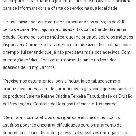
Municipal de sua cidade ou procurar a unidade básica mais próxima
para se informar sobre a oferta do serviço na sua localidade.
Helison iniciou por esse caminho, procurando os serviços do SUS
perto de casa. “Pedi ajuda na Unidade Básica de Saúde da minha
cidade. Conversei com o médico, que me orientou sobre os métodos
disponíveis. Comecei o tratamento com adesivos de nicotina e com
o tempo, fui sentindo que já não precisava mais dos adesivos. Com
orientação médica, finalizei o tratamento ainda na fase dos
adesivos de 14 mg”, afirma.
“Precisamos estar atentos, pois a indústria do tabaco sempre
produz novidades, a fim de garantir novas gerações que consumam
os produtos”, alerta Rejane Cristina Teixeira Tabuti, chefe da Divisão
de Prevenção e Controle de Doenças Crônicas e Tabagismo.
“Sem falar nos malefícios dos cigarros eletrônicos, no qual os
usuários poderão encontrar dificuldades para o tratamento da
dependência, considerando que esses dispositivos entregam cada