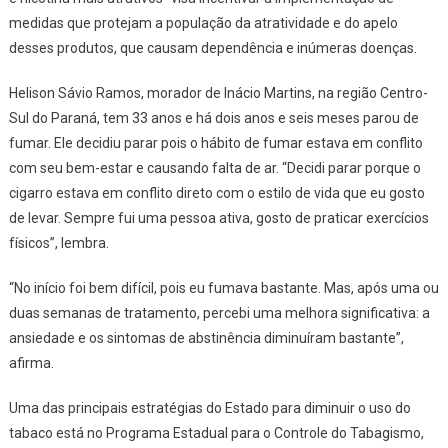
medidas que protejam a população da atratividade e do apelo
desses produtos, que causam dependência e inúmeras doenças.
Helison Sávio Ramos, morador de Inácio Martins, na região Centro-
Sul do Paraná, tem 33 anos e há dois anos e seis meses parou de
fumar. Ele decidiu parar pois o hábito de fumar estava em conflito
com seu bem-estar e causando falta de ar. “Decidi parar porque o
cigarro estava em conflito direto com o estilo de vida que eu gosto
de levar. Sempre fui uma pessoa ativa, gosto de praticar exercícios
físicos”, lembra.
“No início foi bem difícil, pois eu fumava bastante. Mas, após uma ou
duas semanas de tratamento, percebi uma melhora significativa: a
ansiedade e os sintomas de abstinência diminuíram bastante”,
afirma.
Uma das principais estratégias do Estado para diminuir o uso do
tabaco está no Programa Estadual para o Controle do Tabagismo,