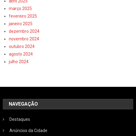
abril 2025
março 2025
fevereiro 2025
janeiro 2025
dezembro 2024
novembro 2024
outubro 2024
agosto 2024
julho 2024
NAVEGAÇÃO
Destaques
Anúncios da Cidade