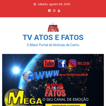
Skip
sábado, agosto 08, 2026
to
content
TV ATOS E FATOS
O Maior Portal de Notícias da Cantu