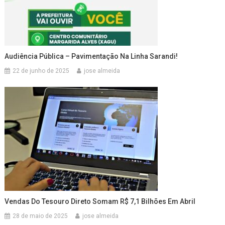
Audiência Pública – Pavimentação Na Linha Sarandi!
22 de junho de 2025
jose almeida
Vendas Do Tesouro Direto Somam R$ 7,1 Bilhões Em Abril
28 de maio de 2025
jose almeida