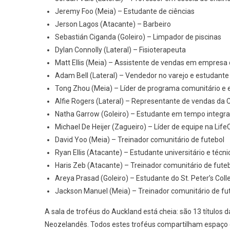
Jeremy Foo (Meia) – Estudante de ciências
Jerson Lagos (Atacante) – Barbeiro
Sebastián Ciganda (Goleiro) – Limpador de piscinas
Dylan Connolly (Lateral) – Fisioterapeuta
Matt Ellis (Meia) – Assistente de vendas em empresa
Adam Bell (Lateral) – Vendedor no varejo e estudante
Tong Zhou (Meia) – Líder de programa comunitário e e
Alfie Rogers (Lateral) – Representante de vendas da 
Natha Garrow (Goleiro) – Estudante em tempo integra
Michael De Heijer (Zagueiro) – Líder de equipe na Lif
David Yoo (Meia) – Treinador comunitário de futebol
Ryan Ellis (Atacante) – Estudante universitário e técn
Haris Zeb (Atacante) – Treinador comunitário de fute
Areya Prasad (Goleiro) – Estudante do St. Peter’s Coll
Jackson Manuel (Meia) – Treinador comunitário de fu
A sala de troféus do Auckland está cheia: são 13 título
Neozelandês. Todos estes troféus compartilham espaço 