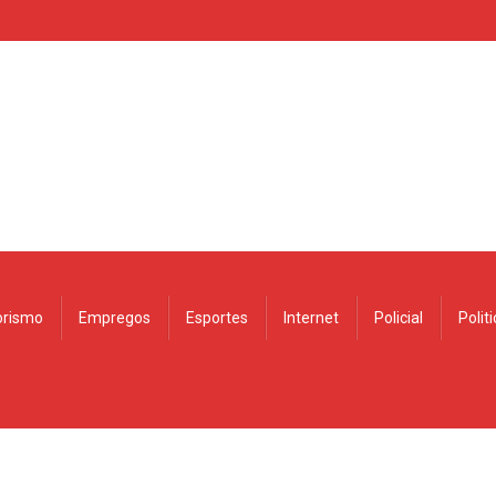
rismo
Empregos
Esportes
Internet
Policial
Polit