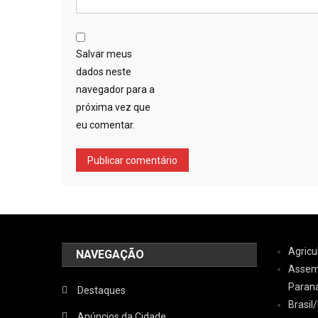
Salvar meus
dados neste
navegador para a
próxima vez que
eu comentar.
Agricu
NAVEGAÇÃO
Assemb
Paran
Destaques
Brasi
Anúncios da Cidade