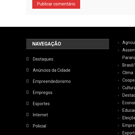
Agricu
NAVEGAÇÃO
Assemb
Paran
Destaques
Brasi
Anúncios da Cidade
Clima
Coope
Empreendedorismo
Cultur
Empregos
Desta
Econo
Esportes
Educa
Internet
Eleiçõ
Empre
Policial
Esport