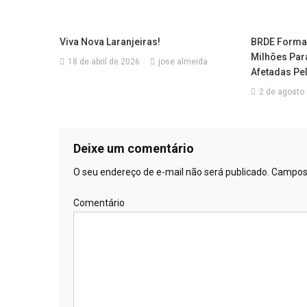
Viva Nova Laranjeiras!
BRDE Formal
Milhões Pa
18 de abril de 2026
jose almeida
Afetadas Pel
2 de agosto
Deixe um comentário
O seu endereço de e-mail não será publicado.
Campos 
Comentário