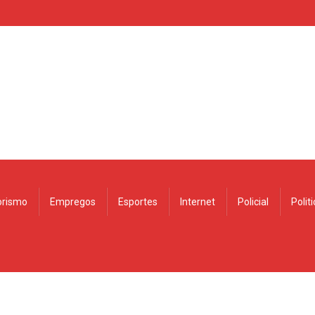
rismo
Empregos
Esportes
Internet
Policial
Polit