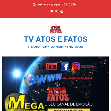
Skip
sexta-feira, agosto 07, 2026
to
content
TV ATOS E FATOS
O Maior Portal de Notícias da Cantu