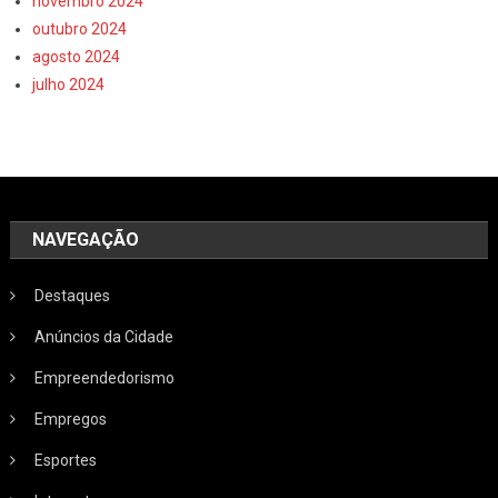
novembro 2024
outubro 2024
agosto 2024
julho 2024
NAVEGAÇÃO
Destaques
Anúncios da Cidade
Empreendedorismo
Empregos
Esportes