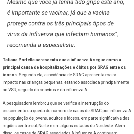
Mesmo que você já tenha tido gripe este ano,
é importante se vacinar, já que a vacina
protege contra os três principais tipos de
vírus da influenza que infectam humanos”,
recomenda a especialista.
Tatiana Portella acrescenta que a influenza A segue como a
principal causa de hospitalizações e óbitos por SRAG entre os
idosos.
Segundo ela, a incidência de SRAG apresenta maior
impacto nas crianças pequenas, estando associada principalmente
ao VSR, seguido do rinovírus e da influenza A.
A pesquisadora lembrou que se verifica a interrupção do
crescimento ou queda do número de casos de SRAG por influenza A
na população de jovens, adultos e idosos, em parte significativa das
regiões centro-sul, Norte e em alguns estados do Nordeste. Além
disso, os casos de SRAG associados à Influenza A continuam