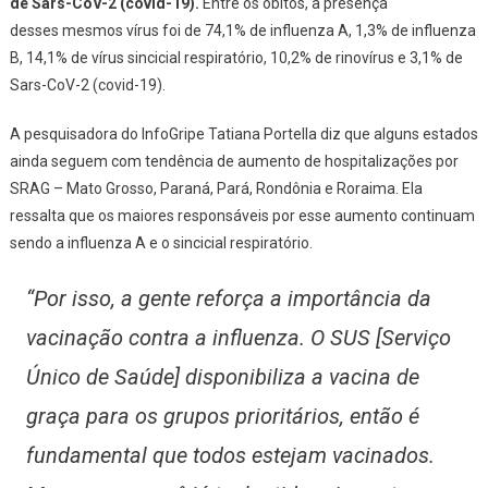
de Sars-CoV-2 (covid-19).
Entre os óbitos, a presença
desses mesmos vírus foi de 74,1% de influenza A, 1,3% de influenza
B, 14,1% de vírus sincicial respiratório, 10,2% de rinovírus e 3,1% de
Sars-CoV-2 (covid-19).
A pesquisadora do InfoGripe Tatiana Portella diz que alguns estados
ainda seguem com tendência de aumento de hospitalizações por
SRAG – Mato Grosso, Paraná, Pará, Rondônia e Roraima. Ela
ressalta que os maiores responsáveis por esse aumento continuam
sendo a influenza A e o sincicial respiratório.
“Por isso, a gente reforça a importância da
vacinação contra a influenza. O SUS [Serviço
Único de Saúde] disponibiliza a vacina de
graça para os grupos prioritários, então é
fundamental que todos estejam vacinados.