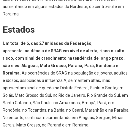
aumentando em alguns estados do Nordeste, do centro-sul e em
Roraima.
Estados
Um total de 6, das 27 unidades da Federação,
apresenta incidência de SRAG em nível de alerta, risco ou alto
risco, com sinal de crescimento na tendência de longo prazo,
são eles: Alagoas, Mato Grosso, Paraná, Pará, Rondônia e
Roraima.
As ocorrências de SRAG na população de jovens, adultos
e idosos, associadas à influenza A, se mantêm altas, mas
apresentam sinal de queda no Distrito Federal, Espírito Santo,em
Goiás, Mato Grosso do Sul, no Rio de Janeiro, Rio Grande do Sul, em
Santa Catarina, São Paulo, no Amazonas, Amapá, Pará, em
Rondônia, no Tocantins, na Bahia, no Ceará, Maranhão e na Paraíba.
No entanto, continuam aumentando em Alagoas, Sergipe, Minas
Gerais, Mato Grosso, no Paraná e em Roraima.