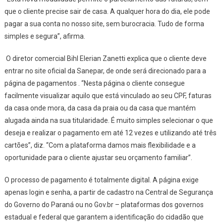
que o cliente precise sair de casa. A qualquer hora do dia, ele pode
pagar a sua conta no nosso site, sem burocracia. Tudo de forma
simples e segura”, afirma.
O diretor comercial Bihl Elerian Zanetti explica que o cliente deve
entrar no site oficial da Sanepar, de onde será direcionado para a
página de pagamentos . “Nesta página o cliente consegue
facilmente visualizar aquilo que está vinculado ao seu CPF, faturas
da casa onde mora, da casa da praia ou da casa que mantém
alugada ainda na sua titularidade. É muito simples selecionar o que
deseja e realizar o pagamento em até 12 vezes e utilizando até três
cartões”, diz. “Com a plataforma damos mais flexibilidade e a
oportunidade para o cliente ajustar seu orçamento familiar”.
O processo de pagamento é totalmente digital. A página exige
apenas login e senha, a partir de cadastro na Central de Segurança
do Governo do Paraná ou no Gov.br – plataformas dos governos
estadual e federal que garantem a identificação do cidadão que