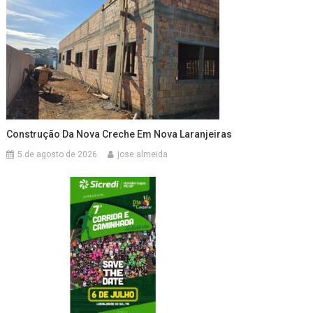
Construção Da Nova Creche Em Nova Laranjeiras
5 de agosto de 2026
jose almeida