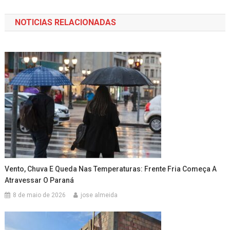
de
NOTICIAS RELACIONADAS
Post
Vento, Chuva E Queda Nas Temperaturas: Frente Fria Começa A
Atravessar O Paraná
8 de maio de 2026
jose almeida