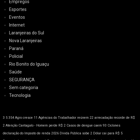
Empregos
Esportes
Eventos
Internet
Laranjeiras do Sul
Nova Laranjeiras
Paraná
Policial
Rio Bonito do Iguaçu
Saúde
SEGURANÇA
Sem categoria
Tecnologia
3
5
354
Agro cresce 11
Agências do Trabalhador reúnem 22
arrecadação recorde de R$
2
Atenção
Cantagalo - Homem perde R$ 2
Casos de dengue caem 93
Ciclones
declaração do Imposto de renda 2026
Dívida Pública sobe 2
Dólar cai para R$ 5