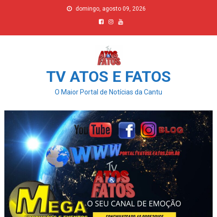
Skip
domingo, agosto 09, 2026
to
content
TV ATOS E FATOS
O Maior Portal de Notícias da Cantu