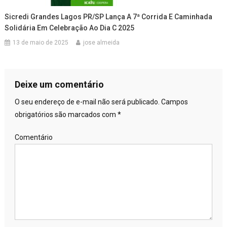
Sicredi Grandes Lagos PR/SP Lança A 7ª Corrida E Caminhada
Solidária Em Celebração Ao Dia C 2025
13 de maio de 2025
jose almeida
Deixe um comentário
O seu endereço de e-mail não será publicado.
Campos
obrigatórios são marcados com
*
Comentário