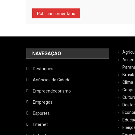
Agricu
NAVEGAÇÃO
Assemb
Paran
Destaques
Brasi
Anúncios da Cidade
Clima
Coope
Empreendedorismo
Cultur
Empregos
Desta
Econo
Esportes
Educa
Internet
Eleiçõ