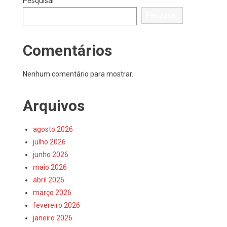
Pesquisar
Pesquisar
Comentários
Nenhum comentário para mostrar.
Arquivos
agosto 2026
julho 2026
junho 2026
maio 2026
abril 2026
março 2026
fevereiro 2026
janeiro 2026