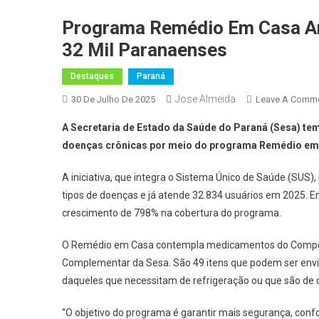
Programa Remédio Em Casa Amp
32 Mil Paranaenses
Destaques
Paraná
Jose Almeida
30 De Julho De 2025
Leave A Comm
A Secretaria de Estado da Saúde do Paraná (Sesa) t
doenças crônicas por meio do programa Remédio em
A iniciativa, que integra o Sistema Único de Saúde (SUS)
tipos de doenças e já atende 32.834 usuários em 2025. 
crescimento de 798% na cobertura do programa.
O Remédio em Casa contempla medicamentos do Componen
Complementar da Sesa. São 49 itens que podem ser envi
daqueles que necessitam de refrigeração ou que são de c
“O objetivo do programa é garantir mais segurança, conf