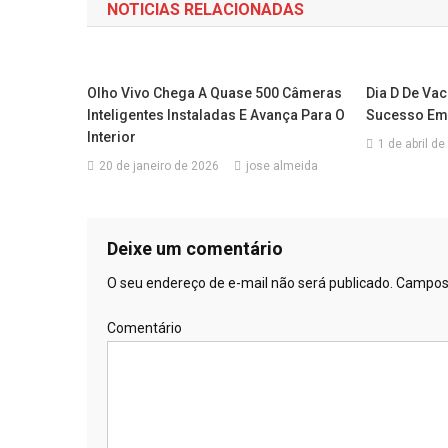
NOTICIAS RELACIONADAS
Post
Olho Vivo Chega A Quase 500 Câmeras
Dia D De Vac
Inteligentes Instaladas E Avança Para O
Sucesso Em 
Interior
1 de abril d
20 de janeiro de 2026
jose almeida
Deixe um comentário
O seu endereço de e-mail não será publicado.
Campos 
Comentário