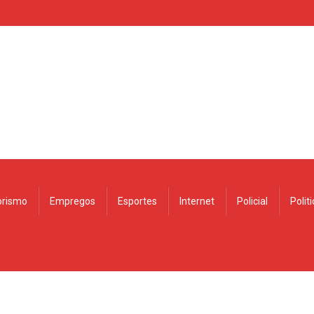
rismo
Empregos
Esportes
Internet
Policial
Polit