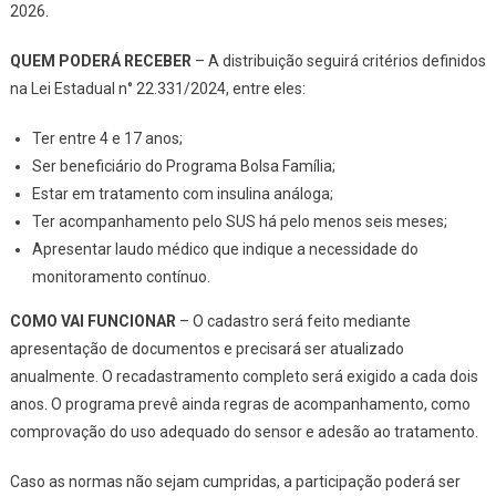
2026.
QUEM PODERÁ RECEBER
– A distribuição seguirá critérios definidos
na Lei Estadual n° 22.331/2024, entre eles:
Ter entre 4 e 17 anos;
Ser beneficiário do Programa Bolsa Família;
Estar em tratamento com insulina análoga;
Ter acompanhamento pelo SUS há pelo menos seis meses;
Apresentar laudo médico que indique a necessidade do
monitoramento contínuo.
COMO VAI FUNCIONAR
– O cadastro será feito mediante
apresentação de documentos e precisará ser atualizado
anualmente. O recadastramento completo será exigido a cada dois
anos. O programa prevê ainda regras de acompanhamento, como
comprovação do uso adequado do sensor e adesão ao tratamento.
Caso as normas não sejam cumpridas, a participação poderá ser