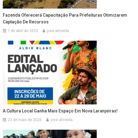
Fazenda Oferecerá Capacitação Para Prefeituras Otimizarem
Captação De Recursos
7 de abril de 2025
jose almeida
A Cultura Local Ganha Mais Espaço Em Nova Laranjeiras!
23 de maio de 2026
jose almeida