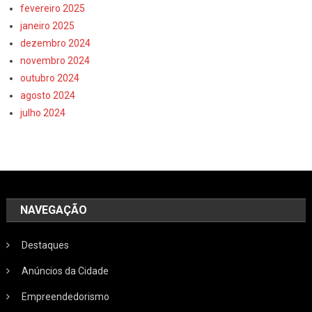
fevereiro 2025
janeiro 2025
dezembro 2024
novembro 2024
outubro 2024
agosto 2024
julho 2024
NAVEGAÇÃO
Destaques
Anúncios da Cidade
Empreendedorismo