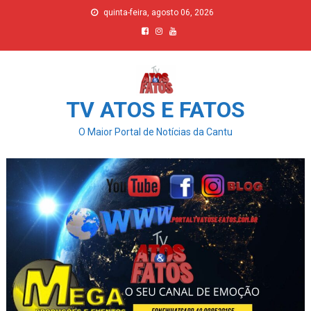
Skip
quinta-feira, agosto 06, 2026
to
content
TV ATOS E FATOS
O Maior Portal de Notícias da Cantu