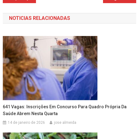
de
NOTICIAS RELACIONADAS
Post
641 Vagas: Inscrições Em Concurso Para Quadro Própria Da
Saúde Abrem Nesta Quarta
14 de janeiro de 2026
jose almeida