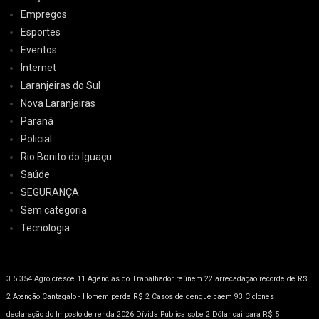
Empregos
Esportes
Eventos
Internet
Laranjeiras do Sul
Nova Laranjeiras
Paraná
Policial
Rio Bonito do Iguaçu
Saúde
SEGURANÇA
Sem categoria
Tecnologia
3
5
354
Agro cresce 11
Agências do Trabalhador reúnem 22
arrecadação recorde de R$
2
Atenção
Cantagalo - Homem perde R$ 2
Casos de dengue caem 93
Ciclones
declaração do Imposto de renda 2026
Dívida Pública sobe 2
Dólar cai para R$ 5