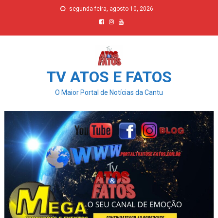
Skip
segunda-feira, agosto 10, 2026
to
content
TV ATOS E FATOS
O Maior Portal de Notícias da Cantu