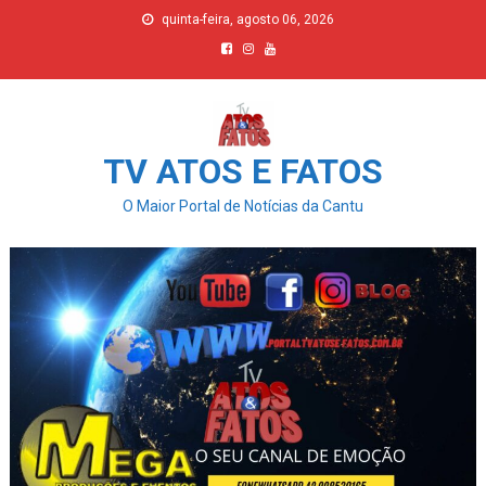
Skip
quinta-feira, agosto 06, 2026
to
content
TV ATOS E FATOS
O Maior Portal de Notícias da Cantu