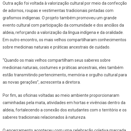
Outra ação foi voltada à valorização cultural por meio da confecção
de adornos, roupas e vestimentas tradicionais pintadas com
grafismos indígenas. O projeto também promoveu um grande
evento cultural com participação da comunidade e dos anciãos da
aldeia, reforçando a valorização da língua indígena e da oralidade.
Em outro encontro, os mais velhos compartilharam conhecimentos
sobre medicinas naturais e práticas ancestrais de cuidado.
“Quando os mais velhos compartilham seus saberes sobre
medicinas naturais, costumes e práticas ancestrais, eles também
estão transmitindo pertencimento, memória e orgulho cultural para
as novas gerações”, acrescenta a diretora.
Por fim, as oficinas voltadas ao meio ambiente proporcionaram
caminhadas pela mata, atividades em hortas e vivências dentro da
aldeia, fortalecendo a conexão dos estudantes com o território e os
saberes tradicionais relacionados à natureza.
O encerramento aconteceu com uma celebração coletiva marcada