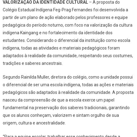
VALORIZAÇÃO DA IDENTIDADE CULTURAL
– A proposta do
Colégio Estadual Indígena Feg-Prag Fernandes foi desenvolvida a
partir de um plano de ação elaborado pelos professores e equipe
pedagógica do período noturno, com foco na valorização da cultura
indígena Kaingang e no fortalecimento da identidade dos
estudantes. Considerando o diferencial da instituição como escola
indígena, todas as atividades e materiais pedagógicos foram
adaptados à realidade da comunidade, respeitando seus costumes,
tradições e saberes ancestrais.
Segundo Rainilda Muller, diretora do colégio, como a unidade possui
o diferencial de ser uma escola indígena, todas as ações e materiais
pedagógicos são adaptados à realidade da comunidade. A proposta
nasceu da compreensão de que a escola exerce um papel
fundamental na preservação dos saberes tradicionais, garantindo
que os alunos conheçam, valorizem e sintam orgulho de sua
origem, cultura e ancestralidade.
“Para a equipe escolar, trabalhar esse conhecimento desde a