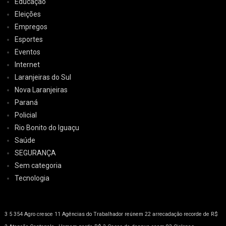
Educação
Eleições
Empregos
Esportes
Eventos
Internet
Laranjeiras do Sul
Nova Laranjeiras
Paraná
Policial
Rio Bonito do Iguaçu
Saúde
SEGURANÇA
Sem categoria
Tecnologia
3
5
354
Agro cresce 11
Agências do Trabalhador reúnem 22
arrecadação recorde de R$