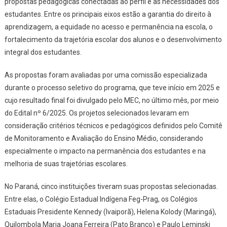
propostas pedagógicas conectadas ao perfil e às necessidades dos
estudantes. Entre os principais eixos estão a garantia do direito à
aprendizagem, a equidade no acesso e permanência na escola, o
fortalecimento da trajetória escolar dos alunos e o desenvolvimento
integral dos estudantes.
As propostas foram avaliadas por uma comissão especializada
durante o processo seletivo do programa, que teve início em 2025 e
cujo resultado final foi divulgado pelo MEC, no último mês, por meio
do Edital nº 6/2025. Os projetos selecionados levaram em
consideração critérios técnicos e pedagógicos definidos pelo Comitê
de Monitoramento e Avaliação do Ensino Médio, considerando
especialmente o impacto na permanência dos estudantes e na
melhoria de suas trajetórias escolares.
No Paraná, cinco instituições tiveram suas propostas selecionadas.
Entre elas, o Colégio Estadual Indígena Feg-Prag, os Colégios
Estaduais Presidente Kennedy (Ivaiporã), Helena Kolody (Maringá),
Quilombola Maria Joana Ferreira (Pato Branco) e Paulo Leminski