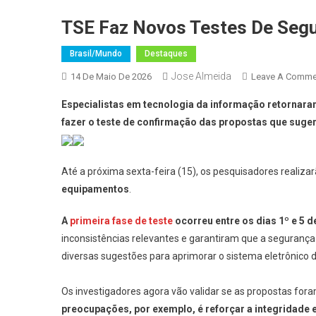
TSE Faz Novos Testes De Segu
Brasil/Mundo
Destaques
Jose Almeida
14 De Maio De 2026
Leave A Comme
Especialistas em tecnologia da informação retornaram 
fazer o teste de confirmação das propostas que suge
Até a próxima sexta-feira (15), os pesquisadores realiza
equipamentos
.
A
primeira fase de teste
ocorreu entre os dias 1º e 5 
inconsistências relevantes e garantiram que a segurança
diversas sugestões para aprimorar o sistema eletrônico 
Os investigadores agora vão validar se as propostas fora
preocupações, por exemplo, é reforçar a integridade e 