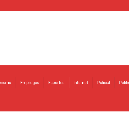
rismo
Empregos
Esportes
Internet
Policial
Polit