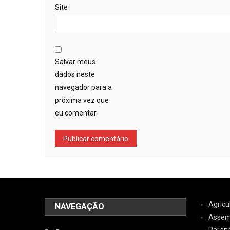
Site
Salvar meus
dados neste
navegador para a
próxima vez que
eu comentar.
Agricu
NAVEGAÇÃO
Assemb