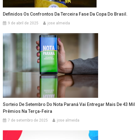
Definidos Os Confrontos Da Terceira Fase Da Copa Do Brasil.
9 de abril de 2025
jose almeida
Sorteio De Setembro Do Nota Paraná Vai Entregar Mais De 43 Mil
Prêmios Na Terça-Feira
7 de setembro de 2025
jose almeida