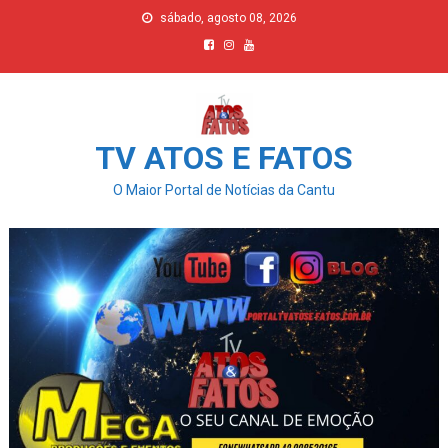
Skip
sábado, agosto 08, 2026
to
content
TV ATOS E FATOS
O Maior Portal de Notícias da Cantu