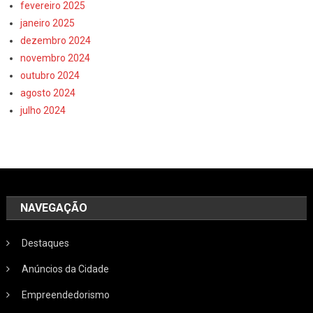
fevereiro 2025
janeiro 2025
dezembro 2024
novembro 2024
outubro 2024
agosto 2024
julho 2024
NAVEGAÇÃO
Destaques
Anúncios da Cidade
Empreendedorismo