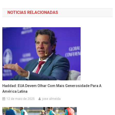
de
NOTICIAS RELACIONADAS
Post
Haddad: EUA Devem Olhar Com Mais Generosidade Para A
América Latina
12 de maio de 2025
jose almeida