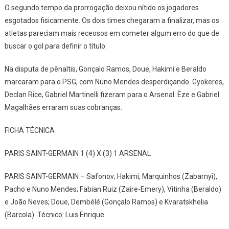
O segundo tempo da prorrogação deixou nítido os jogadores
esgotados fisicamente. Os dois times chegaram a finalizar, mas os
atletas pareciam mais receosos em cometer algum erro do que de
buscar o gol para definir o título.
Na disputa de pênaltis, Gonçalo Ramos, Doue, Hakimi e Beraldo
marcaram para o PSG, com Nuno Mendes desperdiçando. Gyökeres,
Declan Rice, Gabriel Martinelli fizeram para o Arsenal. Èze e Gabriel
Magalhães erraram suas cobranças.
FICHA TÉCNICA
PARIS SAINT-GERMAIN 1 (4) X (3) 1 ARSENAL
PARIS SAINT-GERMAIN – Safonov; Hakimi, Marquinhos (Zabarnyi),
Pacho e Nuno Mendes; Fabian Ruiz (Zaire-Emery), Vitinha (Beraldo)
e João Neves; Doue, Dembélé (Gonçalo Ramos) e Kvaratskhelia
(Barcola). Técnico: Luis Enrique.