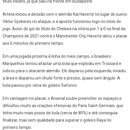
título inédito, já que saiu na frente em Budapeste.
Arteta iniciou a decisão com o alemão Kai Havertz no lugar do sueco
Viktor Gyökeres no ataque, e a aposta funcionou logo no início do
jogo. Autor do gol do título do Chelsea na vitória por 1 a 0 na final da
Champions de 2021 contra o Manchester City, Havertz abriu o placar
aos 6 minutos do primeiro tempo.
Em uma jogada próxima à linha do meio campo, o brasileiro
Marquinhos tentou afastar uma bola que explodiu em Trossard e
sobrou para o atacante alemão. Ele disparou pela esquerda, invadiu
a área e disparou um chute forte e preciso, quase sem ângulo. A
bola passou por cima do goleiro Safonov.
Em vantagem no placar, o Arsenal soube preencher os espaços e
dificultou muito as criações ofensivas do Paris Saint-Germain, que
tinha muito mais posse de bola (cerca de 80%) e até conseguia
finalizar, mas sem qualidade para superar o goleiro Raya no
primeiro tempo.