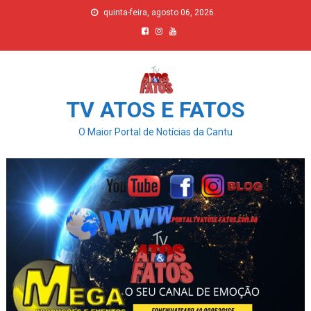
Skip
quinta-feira, agosto 06, 2026
to
content
TV ATOS E FATOS
O Maior Portal de Notícias da Cantu