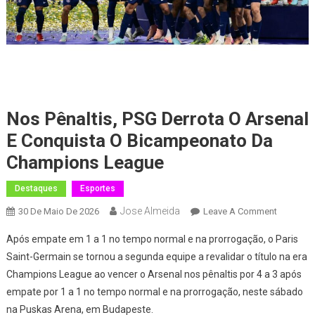
Nos Pênaltis, PSG Derrota O Arsenal
E Conquista O Bicampeonato Da
Champions League
Destaques
Esportes
Jose Almeida
On
30 De Maio De 2026
Leave A Comment
Nos
Após empate em 1 a 1 no tempo normal e na prorrogação, o Paris
Pênaltis,
Saint-Germain se tornou a segunda equipe a revalidar o título na era
PSG
Champions League ao vencer o Arsenal nos pênaltis por 4 a 3 após
Derrota
empate por 1 a 1 no tempo normal e na prorrogação, neste sábado
O
Arsenal
na Puskas Arena, em Budapeste.