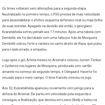
Os times voltaram sem alterações para a segunda etapa.
Neutralizado no primeiro tempo, o PSG precisa de mais velocidade
para desestabilizar o efetivo esquema defensivo rival ou mais brilho
de suas estrelas. Apagado na decisão até então, o georgiano
Kvaratskhelia sofreu pênalti aos 17 minutos. Após uma tabela com
Dembélé, ele foi derrubado com uma falta por trás de Mosquera.
Dembélé cobrou forte e rasteiro no canto direito de Raya, que pulou
para o lado errado, e empatou.
Logo após o gol, Arteta mexeu no Arsenal e colocou Jurrien Timber
e Gyökeres nos lugares de Mosquera, pendurado com cartão
amarelo no começo do segundo tempo, e Odegaard. Havertz foi
recuado para o meio-campo. O time francês cresceu no jogo.
Aos 32, Kvaratskhelia apareceu novamente com perigo para a
defesa do Arsenal. Ele partiu em velocidade pela esquerda e
conseguiu a finalização, que desviou em Lewis-Skelly e bateu na