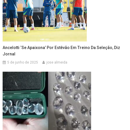
Ancelotti ‘se Apaixona’ Por Estêvão Em Treino Da Seleção, Diz
Jornal
5 de junho de 2025
jose almeida