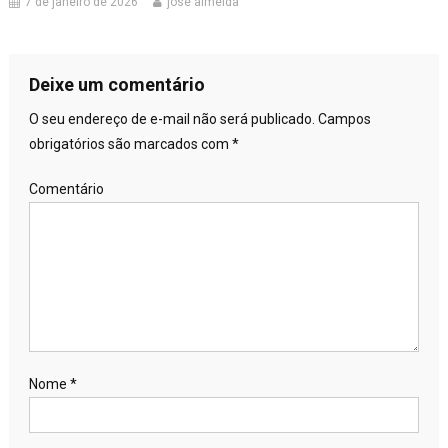
7 de janeiro de 2026
jose almeida
Deixe um comentário
O seu endereço de e-mail não será publicado.
Campos
obrigatórios são marcados com
*
Comentário
Nome
*