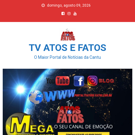
Skip
domingo, agosto 09, 2026
to
content
TV ATOS E FATOS
O Maior Portal de Notícias da Cantu