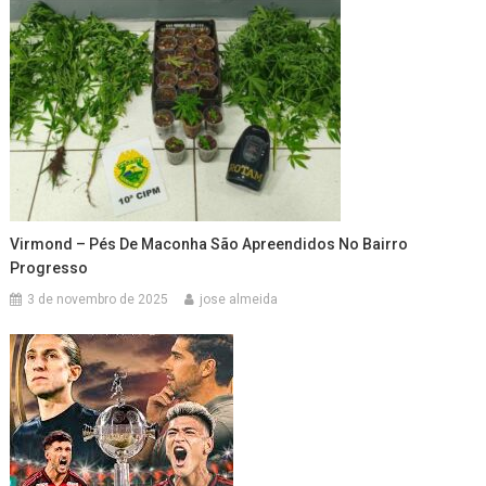
Virmond – Pés De Maconha São Apreendidos No Bairro
Progresso
3 de novembro de 2025
jose almeida