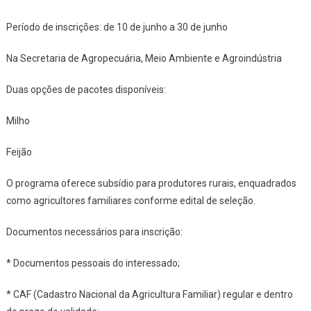
De
Período de inscrições: de 10 de junho a 30 de junho
Nova
Laranjei
Na Secretaria de Agropecuária, Meio Ambiente e Agroindústria
Duas opções de pacotes disponíveis:
Milho
Feijão
O programa oferece subsídio para produtores rurais, enquadrados
como agricultores familiares conforme edital de seleção.
Documentos necessários para inscrição:
* Documentos pessoais do interessado;
* CAF (Cadastro Nacional da Agricultura Familiar) regular e dentro