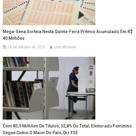
Mega-Sena Sorteia Nesta Quinta-Feira Prêmio Acumulado Em R$
40 Milhões
16 de outubro de 2025
jose almeida
Com 83,9 Milhões De Títulos, 52,8% Do Total, Eleitorado Feminino
Segue Como O Maior Do País, Diz TSE