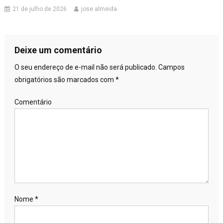
21 de julho de 2026
jose almeida
Deixe um comentário
O seu endereço de e-mail não será publicado.
Campos
obrigatórios são marcados com
*
Comentário
Nome
*