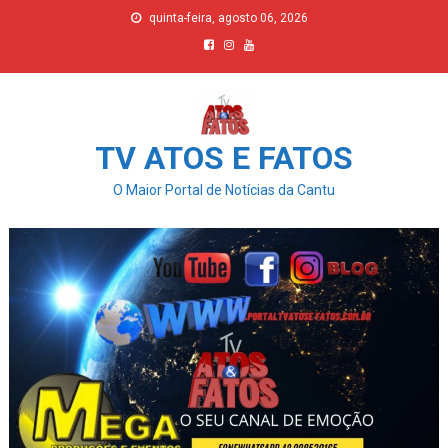
Skip
quinta-feira, agosto 06, 2026
to
content
TV ATOS E FATOS
O Maior Portal de Notícias da Cantu