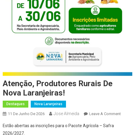
Atenção, Produtores Rurais De
Nova Laranjeiras!
Destaques
Nova Laranjeiras
Jose Almeida
On
11 De Junho De 2026
Leave A Comment
Atenção
Estão abertas as inscrições para o Pacote Agrícola – Safra
Produto
2026/2027.
Rurais