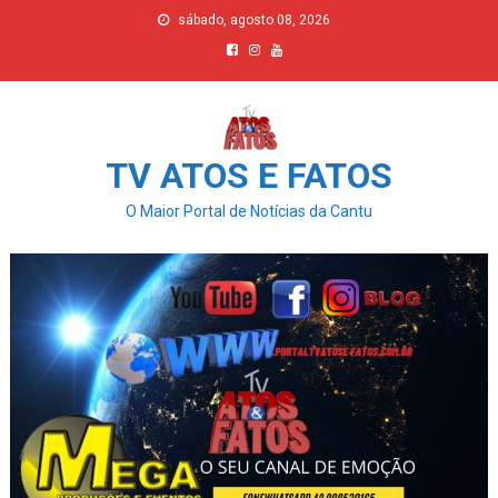
Skip
sábado, agosto 08, 2026
to
content
TV ATOS E FATOS
O Maior Portal de Notícias da Cantu