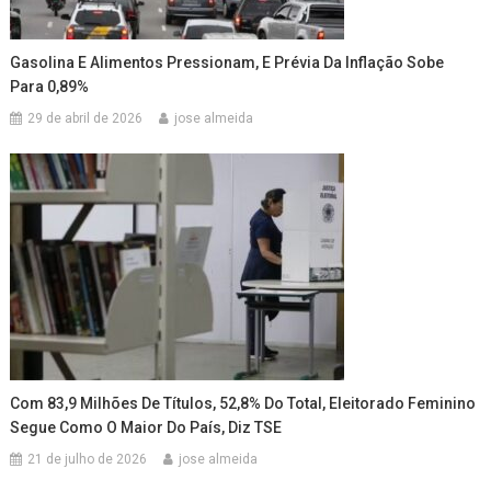
Gasolina E Alimentos Pressionam, E Prévia Da Inflação Sobe
Para 0,89%
29 de abril de 2026
jose almeida
Com 83,9 Milhões De Títulos, 52,8% Do Total, Eleitorado Feminino
Segue Como O Maior Do País, Diz TSE
21 de julho de 2026
jose almeida