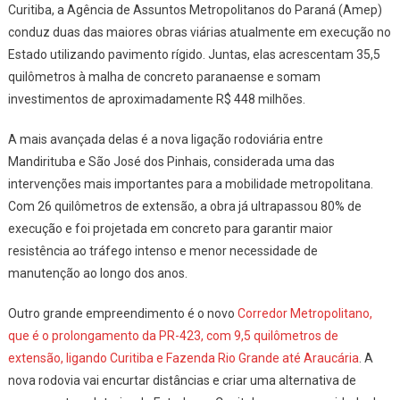
Curitiba, a Agência de Assuntos Metropolitanos do Paraná (Amep)
conduz duas das maiores obras viárias atualmente em execução no
Estado utilizando pavimento rígido. Juntas, elas acrescentam 35,5
quilômetros à malha de concreto paranaense e somam
investimentos de aproximadamente R$ 448 milhões.
A mais avançada delas é a nova ligação rodoviária entre
Mandirituba e São José dos Pinhais, considerada uma das
intervenções mais importantes para a mobilidade metropolitana.
Com 26 quilômetros de extensão, a obra já ultrapassou 80% de
execução e foi projetada em concreto para garantir maior
resistência ao tráfego intenso e menor necessidade de
manutenção ao longo dos anos.
Outro grande empreendimento é o novo
Corredor Metropolitano,
que é o prolongamento da PR-423, com 9,5 quilômetros de
extensão, ligando Curitiba e Fazenda Rio Grande até Araucária
. A
nova rodovia vai encurtar distâncias e criar uma alternativa de