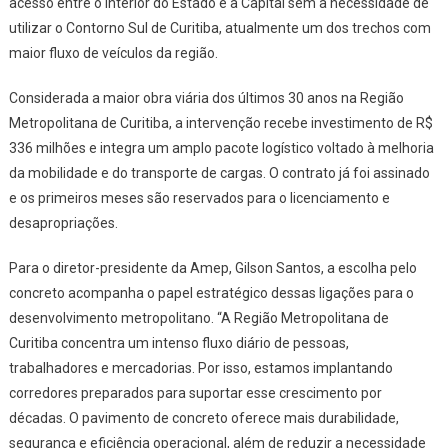
acesso entre o Interior do Estado e a Capital sem a necessidade de
utilizar o Contorno Sul de Curitiba, atualmente um dos trechos com
maior fluxo de veículos da região.
Considerada a maior obra viária dos últimos 30 anos na Região
Metropolitana de Curitiba, a intervenção recebe investimento de R$
336 milhões e integra um amplo pacote logístico voltado à melhoria
da mobilidade e do transporte de cargas. O contrato já foi assinado
e os primeiros meses são reservados para o licenciamento e
desapropriações.
Para o diretor-presidente da Amep, Gilson Santos, a escolha pelo
concreto acompanha o papel estratégico dessas ligações para o
desenvolvimento metropolitano. “A Região Metropolitana de
Curitiba concentra um intenso fluxo diário de pessoas,
trabalhadores e mercadorias. Por isso, estamos implantando
corredores preparados para suportar esse crescimento por
décadas. O pavimento de concreto oferece mais durabilidade,
segurança e eficiência operacional, além de reduzir a necessidade