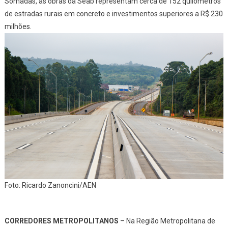
Somadas, as obras da Seab representam cerca de 152 quilômetros
de estradas rurais em concreto e investimentos superiores a R$ 230
milhões.
Foto: Ricardo Zanoncini/AEN
CORREDORES METROPOLITANOS
– Na Região Metropolitana de