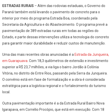
ESTRADAS RURAIS
– Além das rodovias estaduais, o Governo do
Paraná também está levando o pavimento de concreto para o
interior por meio do programa Estrada Boa, coordenado pela
Secretaria da Agricultura e do Abastecimento. O programa prevê a
pavimentação de 389 estradas rurais em todas as regiões do
Estado, e parte dessas intervenções utiliza a tecnologia do concreto
para garantir maior durabilidade e reduzir custos de manutenção.
Uma das mais recentes obras anunciadas é a
Estrada da Junqueira,
em Guarapuava
. Com 18,3 quilômetros de extensão e investimento
superior a R$ 23,7 milhões, a via liga o bairro Jordão à Colônia
Vitória, no distrito de Entre Rios, passando pela Serra da Junqueira.
O convênio está em fase de formalização e a obra é considerada
estratégica para a logística regional e o fortalecimento do turismo
local.
Outra pavimentação importante é a da Estrada Rural Bairro Nova
Igarapava, em Cornélio Procópio, que está em execução. Com 18