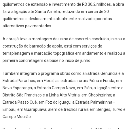
quilômetros de extensão e investimento de R$ 30,2 milhões, a obra
fará a ligação até Santa Amélia, reduzindo em cerca de 30
quilômetros o deslocamento atualmente realizado por rotas
alternativas pavimentadas.
A obra já teve a montagem da usina de concreto concluída, iniciou a
construção do barracão de apoio, está com serviços de
terraplenagem e marcação topográfica em andamento e realizou a
primeira concretagem da base no início de junho.
Também integram o programa obras como a Estrada Genúncia e a
Estrada Paranhos, em Floraí; as estradas rurais Piúna e Funda, em
Nova Esperança; a Estrada Campo Novo, em Piên; a ligação entre o
Distrito São Francisco e a Linha Alto Vitória, em Chopinzinho; a
Estrada Passo Cuê, em Foz do Iguaçu; a Estrada Palmeirinha–
Embaú, em Guarapuava; além de trechos rurais em Sengés, Turvo e
Campo Mourão.