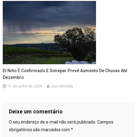
El Niño É Confirmado E Simepar Prevê Aumento De Chuvas Até
Dezembro
11 de junho de 2026
jose almeida
Deixe um comentário
O seu endereço de e-mail não será publicado.
Campos
obrigatórios são marcados com
*