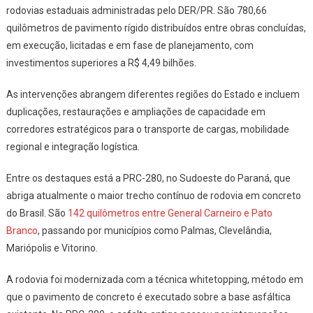
rodovias estaduais administradas pelo DER/PR. São 780,66
quilômetros de pavimento rígido distribuídos entre obras concluídas,
em execução, licitadas e em fase de planejamento, com
investimentos superiores a R$ 4,49 bilhões.
As intervenções abrangem diferentes regiões do Estado e incluem
duplicações, restaurações e ampliações de capacidade em
corredores estratégicos para o transporte de cargas, mobilidade
regional e integração logística.
Entre os destaques está a PRC-280, no Sudoeste do Paraná, que
abriga atualmente o maior trecho contínuo de rodovia em concreto
do Brasil. São
142 quilômetros entre General Carneiro e Pato
Branco
, passando por municípios como Palmas, Clevelândia,
Mariópolis e Vitorino.
A rodovia foi modernizada com a técnica whitetopping, método em
que o pavimento de concreto é executado sobre a base asfáltica