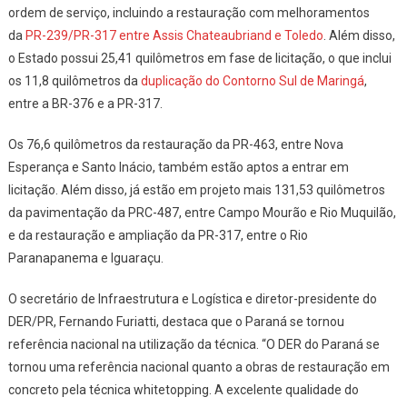
ordem de serviço, incluindo a restauração com melhoramentos
da
PR-239/PR-317 entre Assis Chateaubriand e Toledo
. Além disso,
o Estado possui 25,41 quilômetros em fase de licitação, o que inclui
os 11,8 quilômetros da
duplicação do Contorno Sul de Maringá
,
entre a BR-376 e a PR-317.
Os 76,6 quilômetros da restauração da PR-463, entre Nova
Esperança e Santo Inácio, também estão aptos a entrar em
licitação. Além disso, já estão em projeto mais 131,53 quilômetros
da pavimentação da PRC-487, entre Campo Mourão e Rio Muquilão,
e da restauração e ampliação da PR-317, entre o Rio
Paranapanema e Iguaraçu.
O secretário de Infraestrutura e Logística e diretor-presidente do
DER/PR, Fernando Furiatti, destaca que o Paraná se tornou
referência nacional na utilização da técnica. “O DER do Paraná se
tornou uma referência nacional quanto a obras de restauração em
concreto pela técnica whitetopping. A excelente qualidade do