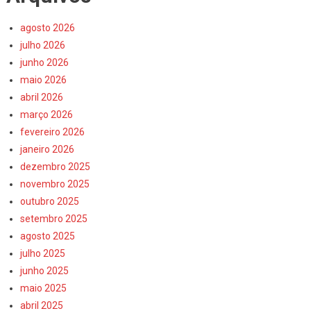
agosto 2026
julho 2026
junho 2026
maio 2026
abril 2026
março 2026
fevereiro 2026
janeiro 2026
dezembro 2025
novembro 2025
outubro 2025
setembro 2025
agosto 2025
julho 2025
junho 2025
maio 2025
abril 2025