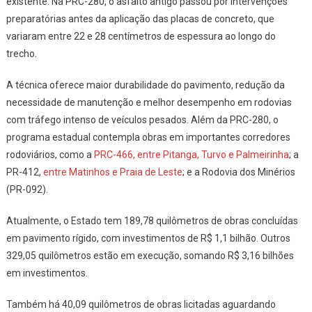
existente. Na PRC-280, o asfalto antigo passou por intervenções
preparatórias antes da aplicação das placas de concreto, que
variaram entre 22 e 28 centímetros de espessura ao longo do
trecho.
A técnica oferece maior durabilidade do pavimento, redução da
necessidade de manutenção e melhor desempenho em rodovias
com tráfego intenso de veículos pesados. Além da PRC-280, o
programa estadual contempla obras em importantes corredores
rodoviários, como a
PRC-466, entre Pitanga, Turvo e Palmeirinha
; a
PR-412,
entre Matinhos e Praia de Leste
; e a Rodovia dos Minérios
(PR-092).
Atualmente, o Estado tem 189,78 quilômetros de obras concluídas
em pavimento rígido, com investimentos de R$ 1,1 bilhão. Outros
329,05 quilômetros estão em execução, somando R$ 3,16 bilhões
em investimentos.
Também há 40,09 quilômetros de obras licitadas aguardando