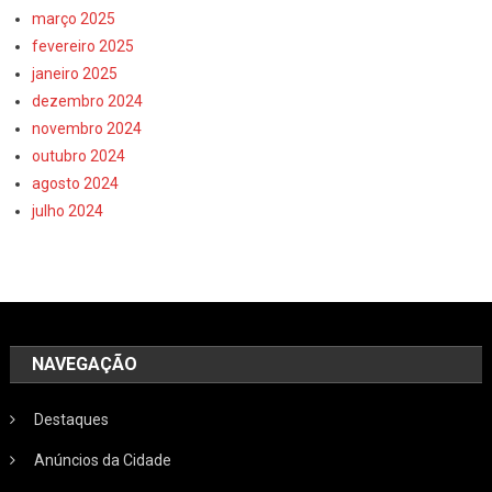
março 2025
fevereiro 2025
janeiro 2025
dezembro 2024
novembro 2024
outubro 2024
agosto 2024
julho 2024
NAVEGAÇÃO
Destaques
Anúncios da Cidade