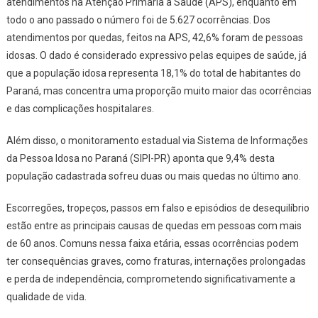
atendimentos na Atenção Primária à Saúde (APS), enquanto em
todo o ano passado o número foi de 5.627 ocorrências. Dos
atendimentos por quedas, feitos na APS, 42,6% foram de pessoas
idosas. O dado é considerado expressivo pelas equipes de saúde, já
que a população idosa representa 18,1% do total de habitantes do
Paraná, mas concentra uma proporção muito maior das ocorrências
e das complicações hospitalares.
Além disso, o monitoramento estadual via Sistema de Informações
da Pessoa Idosa no Paraná (SIPI-PR) aponta que 9,4% desta
população cadastrada sofreu duas ou mais quedas no último ano.
Escorregões, tropeços, passos em falso e episódios de desequilíbrio
estão entre as principais causas de quedas em pessoas com mais
de 60 anos. Comuns nessa faixa etária, essas ocorrências podem
ter consequências graves, como fraturas, internações prolongadas
e perda de independência, comprometendo significativamente a
qualidade de vida.