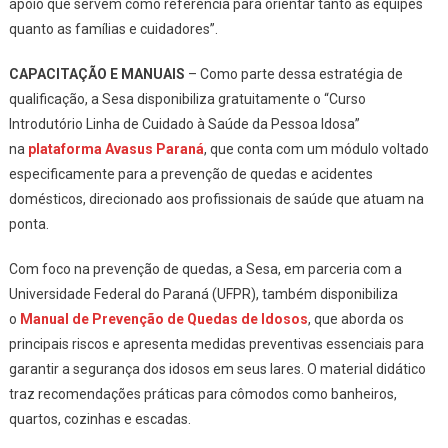
apoio que servem como referência para orientar tanto as equipes
quanto as famílias e cuidadores”.
CAPACITAÇÃO E MANUAIS
– Como parte dessa estratégia de
qualificação, a Sesa disponibiliza gratuitamente o “Curso
Introdutório Linha de Cuidado à Saúde da Pessoa Idosa”
na
plataforma Avasus Paraná
, que conta com um módulo voltado
especificamente para a prevenção de quedas e acidentes
domésticos, direcionado aos profissionais de saúde que atuam na
ponta.
Com foco na prevenção de quedas, a Sesa, em parceria com a
Universidade Federal do Paraná (UFPR), também disponibiliza
o
Manual de Prevenção de Quedas de Idosos
, que aborda os
principais riscos e apresenta medidas preventivas essenciais para
garantir a segurança dos idosos em seus lares. O material didático
traz recomendações práticas para cômodos como banheiros,
quartos, cozinhas e escadas.