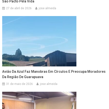
São Pacto Pela Vida
27 de abril de 2026
jose almeida
Avião Da Azul Faz Manobras Em Círculos E Preocupa Moradores
Da Região De Guarapuava
31 de maio de 2026
jose almeida