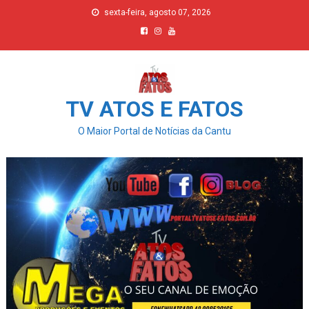
Skip
sexta-feira, agosto 07, 2026
to
content
TV ATOS E FATOS
O Maior Portal de Notícias da Cantu