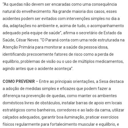
“As quedas não devem ser encaradas como uma consequência
natural do envelhecimento. Na grande maioria dos casos, esses
acidentes podem ser evitados com intervenções simples no dia a
dia, adaptações no ambiente e, acima de tudo, o acompanhamento
adequado pela equipe de saúde”, afirma o secretário de Estado da
Saúde, César Neves. “O Paraná conta com uma rede estruturada na
Atenção Primária para monitorar a saúde da pessoa idosa,
identificando precocemente fatores de risco como a perda de
equilíbrio, problemas de visão ou o uso de múltiplos medicamentos,
agindo antes que o acidente aconteça”.
COMO PREVENIR
– Entre as principais orientações, a Sesa destaca
a adoção de medidas simples e eficazes que podem fazer a
diferença na prevenção de quedas, como manter os ambientes
domésticos livres de obstáculos, instalar barras de apoio em locais
estratégicos como banheiros, corredores e ao lado da cama, utilizar
calçados adequados, garantir boa iluminação, praticar exercícios
físicos regularmente para fortalecimento muscular e equilíbrio, e