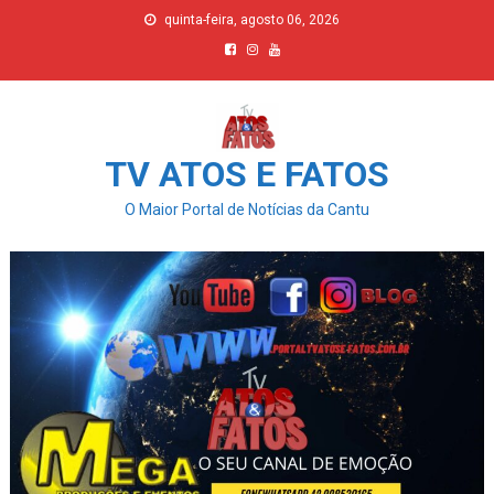
Skip
quinta-feira, agosto 06, 2026
to
content
TV ATOS E FATOS
O Maior Portal de Notícias da Cantu