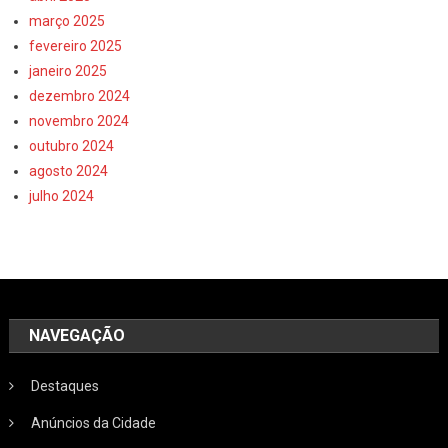
março 2025
fevereiro 2025
janeiro 2025
dezembro 2024
novembro 2024
outubro 2024
agosto 2024
julho 2024
NAVEGAÇÃO
Destaques
Anúncios da Cidade