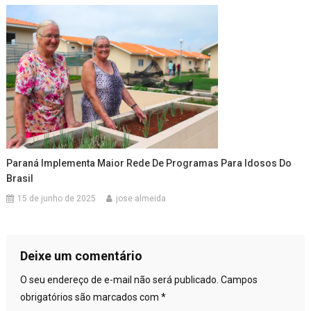
Paraná Implementa Maior Rede De Programas Para Idosos Do
Brasil
15 de junho de 2025
jose almeida
Deixe um comentário
O seu endereço de e-mail não será publicado.
Campos
obrigatórios são marcados com
*