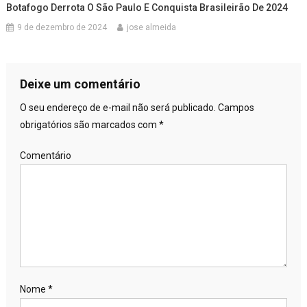
Botafogo Derrota O São Paulo E Conquista Brasileirão De 2024
9 de dezembro de 2024
jose almeida
Deixe um comentário
O seu endereço de e-mail não será publicado.
Campos
obrigatórios são marcados com
*
Comentário
Nome
*