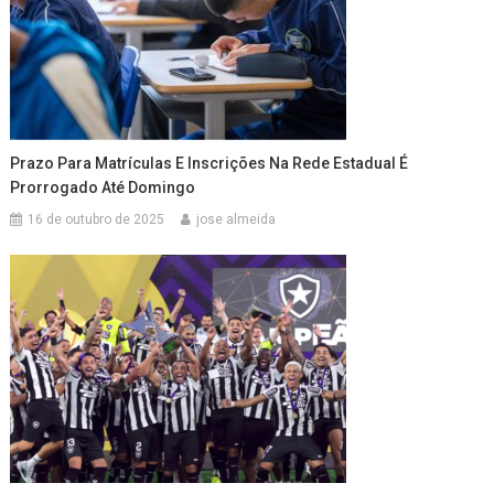
Prazo Para Matrículas E Inscrições Na Rede Estadual É
Prorrogado Até Domingo
16 de outubro de 2025
jose almeida