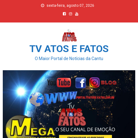
Skip
sexta-feira, agosto 07, 2026
to
content
TV ATOS E FATOS
O Maior Portal de Notícias da Cantu