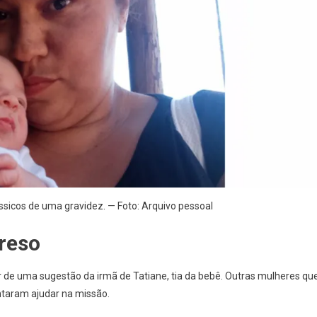
ssicos de uma gravidez. — Foto: Arquivo pessoal
preso
ir de uma sugestão da irmã de Tatiane, tia da bebê. Outras mulheres qu
taram ajudar na missão.