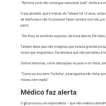
“Na hora você não consegue raciocinar tudo”, lembra a m
O pai da bebê, que é marido de Tatiane há 12 anos, estav
de telefonia e não foi possível fazer contato com ele, po
parto.
“Ele ficou se sentindo surpreso, de boca aberta. Ele falo
Tatiane disse que não imaginou que estava grávida porq
vezes que engravidou. Ela destaca que não percebeu a fal
Outros sintomas, como alterações no peso e no físico, 
“Como eu sou bem ‘fortinha’, a barriguinha não tinha, por
mexeu nem nada.”
Médico faz alerta
O
g1
procurou um especialista – que não realizou atendi