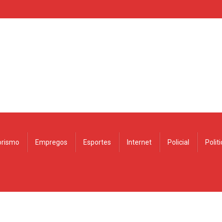
rismo
Empregos
Esportes
Internet
Policial
Polit