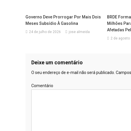
Governo Deve Prorrogar Por Mais Dois
BRDE Formal
Meses Subsídio À Gasolina
Milhões Pa
Afetadas Pel
24 de julho de 2026
jose almeida
2 de agosto
Deixe um comentário
O seu endereço de e-mail não será publicado.
Campos 
Comentário