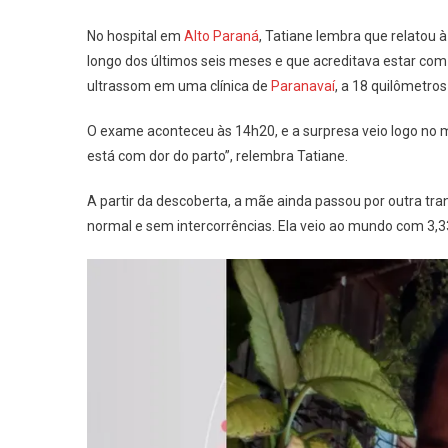
No hospital em
Alto Paraná
, Tatiane lembra que relatou 
longo dos últimos seis meses e que acreditava estar com 
ultrassom em uma clínica de
Paranavaí
, a 18 quilômetros
O exame aconteceu às 14h20, e a surpresa veio logo no
está com dor do parto”, relembra Tatiane.
A partir da descoberta, a mãe ainda passou por outra tr
normal e sem intercorrências. Ela veio ao mundo com 3,33