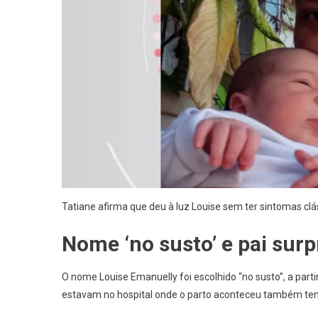
Tatiane afirma que deu à luz Louise sem ter sintomas clá
Nome ‘no susto’ e pai sur
O nome Louise Emanuelly foi escolhido “no susto”, a part
estavam no hospital onde o parto aconteceu também ten