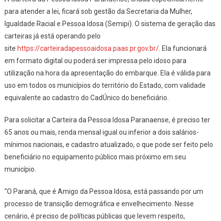
para atender a lei, ficará sob gestão da Secretaria da Mulher,
Igualdade Racial e Pessoa Idosa (Semipi). O sistema de geração das
carteiras já está operando pelo
site
https://carteiradapessoaidosa.paas.pr.gov.br/
. Ela funcionará
em formato digital ou poderá ser impressa pelo idoso para
utilização na hora da apresentação do embarque. Ela é válida para
uso em todos os municípios do território do Estado, com validade
equivalente ao cadastro do CadÚnico do beneficiário.
Para solicitar a Carteira da Pessoa Idosa Paranaense, é preciso ter
65 anos ou mais, renda mensal igual ou inferior a dois salários-
mínimos nacionais, e cadastro atualizado, o que pode ser feito pelo
beneficiário no equipamento público mais próximo em seu
município.
“O Paraná, que é Amigo da Pessoa Idosa, está passando por um
processo de transição demográfica e envelhecimento. Nesse
cenário, é preciso de políticas públicas que levem respeito,