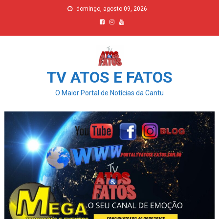
Skip
domingo, agosto 09, 2026
to
content
TV ATOS E FATOS
O Maior Portal de Notícias da Cantu