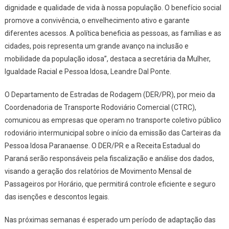
dignidade e qualidade de vida à nossa população. O benefício social
promove a convivência, o envelhecimento ativo e garante
diferentes acessos. A política beneficia as pessoas, as famílias e as
cidades, pois representa um grande avanço na inclusão e
mobilidade da população idosa”, destaca a secretária da Mulher,
Igualdade Racial e Pessoa Idosa, Leandre Dal Ponte.
O Departamento de Estradas de Rodagem (DER/PR), por meio da
Coordenadoria de Transporte Rodoviário Comercial (CTRC),
comunicou as empresas que operam no transporte coletivo público
rodoviário intermunicipal sobre o início da emissão das Carteiras da
Pessoa Idosa Paranaense. O DER/PR e a Receita Estadual do
Paraná serão responsáveis pela fiscalização e análise dos dados,
visando a geração dos relatórios de Movimento Mensal de
Passageiros por Horário, que permitirá controle eficiente e seguro
das isenções e descontos legais.
Nas próximas semanas é esperado um período de adaptação das