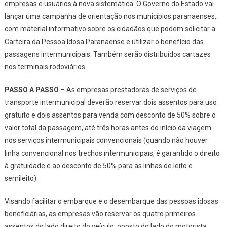
empresas e usuários à nova sistemática. O Governo do Estado vai
lançar uma campanha de orientação nos municípios paranaenses,
com material informativo sobre os cidadãos que podem solicitar a
Carteira da Pessoa Idosa Paranaense e utilizar o benefício das
passagens intermunicipais. Também serão distribuídos cartazes
nos terminais rodoviários.
PASSO A PASSO
– As empresas prestadoras de serviços de
transporte intermunicipal deverão reservar dois assentos para uso
gratuito e dois assentos para venda com desconto de 50% sobre o
valor total da passagem, até três horas antes do início da viagem
nos serviços intermunicipais convencionais (quando não houver
linha convencional nos trechos intermunicipais, é garantido o direito
à gratuidade e ao desconto de 50% para as linhas de leito e
semileito).
Visando facilitar o embarque e o desembarque das pessoas idosas
beneficiárias, as empresas vão reservar os quatro primeiros
assentos do lado direito do veículo, oposto do lado do motorista,