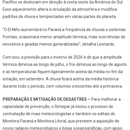
Pacífico se deslocam em direção à costa oeste da América do Sul.
Esse aquecimento altera a circulação da atmosfera e modifica
padrões de chuva e tempestades em várias partes do planeta.
“O El Niño aumentará no Paraná a frequência de chuvas e sistemas
frontais, ocasionará menor amplitude térmica, mais ocorrências de
nevoeiros e geadas menos generalizadas”, detalha Leonardo.
Com isso, a previsão para o inverno de 2026 é de que a amplitude
térmica diminua ao longo de julho, o frio diminua ao longo de agosto
e as temperaturas fiquem ligeiramente acima da média no fim da
estação, em setembro. A chuva ficará acima da média histórica
durante todo o período, com volumes crescentes até a primavera.
PREPARAÇÃO E MITIGAÇÃO DE DESASTRES –
Para melhorar a
capacidade de prevenção, o Simepar já iniciou o processo de
contratação de mais meteorologistas e também os editais do
Monitora Paraná e Monitora Litoral, que preveem a aquisição de
novos radares meteorológicos e bóias oceanográficas, com apoio