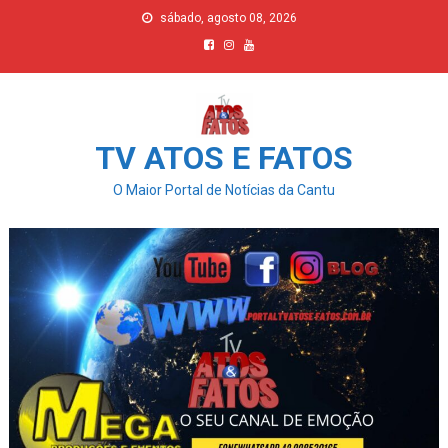
Skip
sábado, agosto 08, 2026
to
content
TV ATOS E FATOS
O Maior Portal de Notícias da Cantu