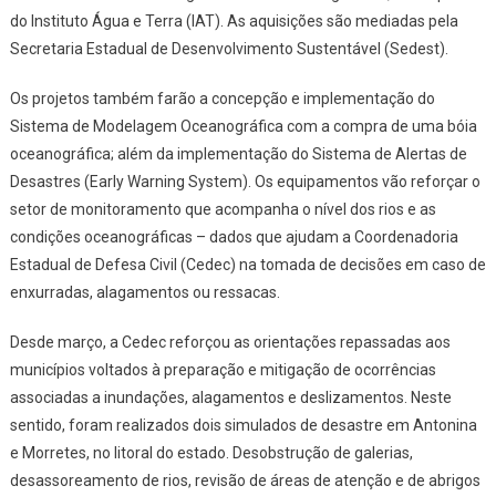
do Instituto Água e Terra (IAT). As aquisições são mediadas pela
Secretaria Estadual de Desenvolvimento Sustentável (Sedest).
Os projetos também farão a concepção e implementação do
Sistema de Modelagem Oceanográfica com a compra de uma bóia
oceanográfica; além da implementação do Sistema de Alertas de
Desastres (Early Warning System). Os equipamentos vão reforçar o
setor de monitoramento que acompanha o nível dos rios e as
condições oceanográficas – dados que ajudam a Coordenadoria
Estadual de Defesa Civil (Cedec) na tomada de decisões em caso de
enxurradas, alagamentos ou ressacas.
Desde março, a Cedec reforçou as orientações repassadas aos
municípios voltados à preparação e mitigação de ocorrências
associadas a inundações, alagamentos e deslizamentos. Neste
sentido, foram realizados dois simulados de desastre em Antonina
e Morretes, no litoral do estado. Desobstrução de galerias,
desassoreamento de rios, revisão de áreas de atenção e de abrigos