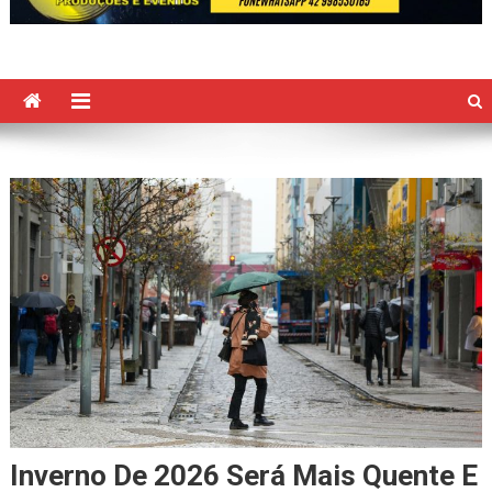
Inverno De 2026 Será Mais Quente E