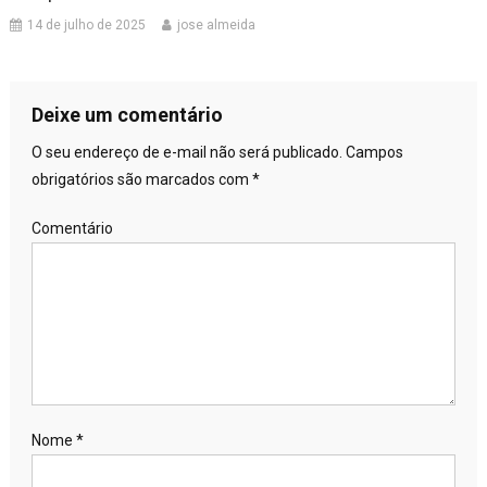
14 de julho de 2025
jose almeida
Deixe um comentário
O seu endereço de e-mail não será publicado.
Campos
obrigatórios são marcados com
*
Comentário
Nome
*