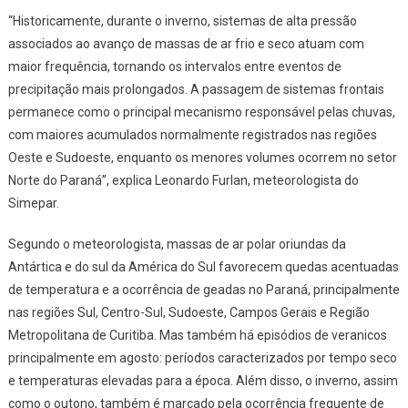
Simepar
“Historicamente, durante o inverno, sistemas de alta pressão
associados ao avanço de massas de ar frio e seco atuam com
maior frequência, tornando os intervalos entre eventos de
precipitação mais prolongados. A passagem de sistemas frontais
permanece como o principal mecanismo responsável pelas chuvas,
com maiores acumulados normalmente registrados nas regiões
Oeste e Sudoeste, enquanto os menores volumes ocorrem no setor
Norte do Paraná”, explica Leonardo Furlan, meteorologista do
Simepar.
Segundo o meteorologista, massas de ar polar oriundas da
Antártica e do sul da América do Sul favorecem quedas acentuadas
de temperatura e a ocorrência de geadas no Paraná, principalmente
nas regiões Sul, Centro-Sul, Sudoeste, Campos Gerais e Região
Metropolitana de Curitiba. Mas também há episódios de veranicos
principalmente em agosto: períodos caracterizados por tempo seco
e temperaturas elevadas para a época. Além disso, o inverno, assim
como o outono, também é marcado pela ocorrência frequente de