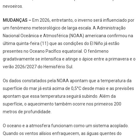
nevoeiros.
MUDANÇAS –
Em 2026, entretanto, o inverno será influenciado por
um fenômeno meteorológico de larga escala. A Administração
Nacional Oceânica e Atmosférica (NOAA) americana confirmou na
última quinta-feira (11) que as condições do El Niño já estão
presentes no Oceano Pacífico equatorial. O fenômeno
gradativamente se intensifica e atinge o ápice entre a primavera e o
verão 2026/2027 do Hemisfério Sul.
Os dados constatados pela NOAA apontam que a temperatura da
superfície do mar já está acima de 0,5°C desde maio e as previsões
apontam que essa temperatura seguirá subindo. Além da
superfície, o aquecimento também ocorre nos primeiros 200
metros de profundidade.
O oceano e a atmosfera funcionam como um sistema acoplado.
Quando os ventos alísios enfraquecem, as águas quentes do