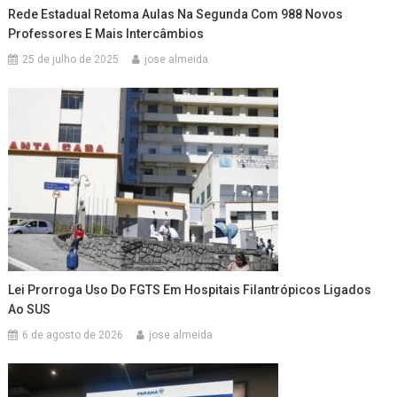
Rede Estadual Retoma Aulas Na Segunda Com 988 Novos
Professores E Mais Intercâmbios
25 de julho de 2025
jose almeida
Lei Prorroga Uso Do FGTS Em Hospitais Filantrópicos Ligados
Ao SUS
6 de agosto de 2026
jose almeida