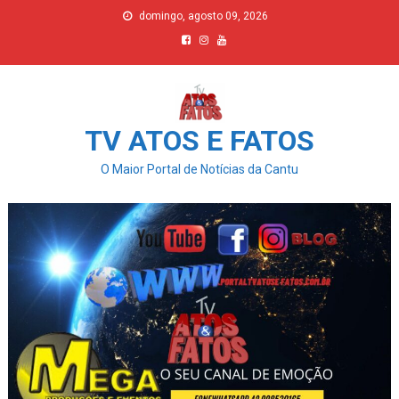
Skip
domingo, agosto 09, 2026
to
content
TV ATOS E FATOS
O Maior Portal de Notícias da Cantu