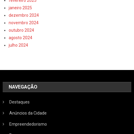
fevereiro 2025
janeiro 2025
dezembro 2024
novembro 2024
outubro 2024
agosto 2024
julho 2024
NAVEGAÇÃO
Destaques
Anúncios da Cidade
Empreendedorismo