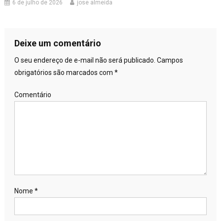
6 de julho de 2026
jose almeida
Deixe um comentário
O seu endereço de e-mail não será publicado.
Campos
obrigatórios são marcados com
*
Comentário
Nome
*