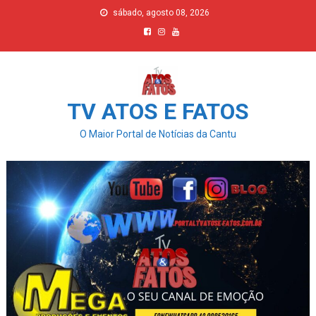
Skip
sábado, agosto 08, 2026
to
content
TV ATOS E FATOS
O Maior Portal de Notícias da Cantu